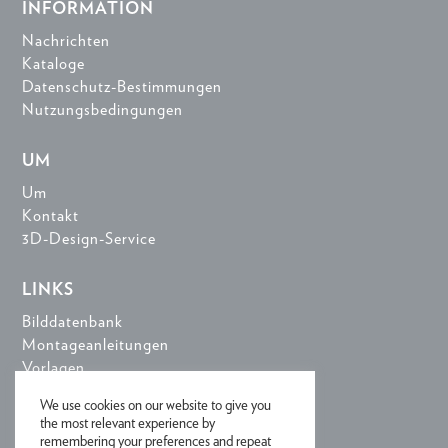
INFORMATION
Nachrichten
Kataloge
Datenschutz-Bestimmungen
Nutzungsbedingungen
UM
Um
Kontakt
3D-Design-Service
LINKS
Bilddatenbank
Montageanleitungen
Vorlagen
3D-Design-Tools
We use cookies on our website to give you
the most relevant experience by
remembering your preferences and repeat
ANMELDUNG FÜR NEWSLETTER