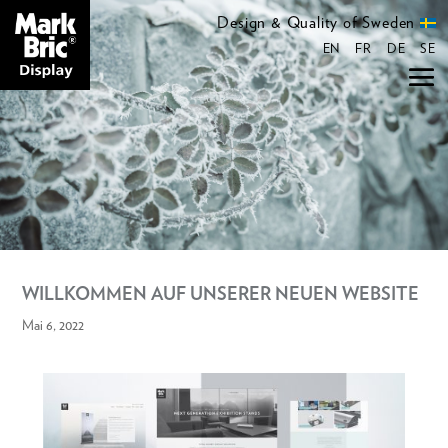
Design & Quality of Sweden
EN
FR
DE
SE
WILLKOMMEN AUF UNSERER NEUEN WEBSITE
Mai 6, 2022