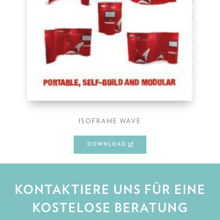
ISOFRAME WAVE
DOWNLOAD
KONTAKTIERE UNS FÜR EINE
KOSTELOSE BERATUNG