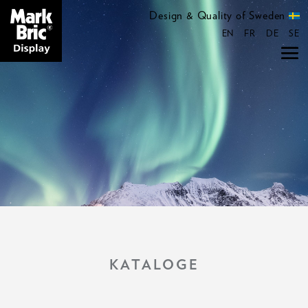
Design & Quality of Sweden
EN
FR
DE
SE
KATALOGE