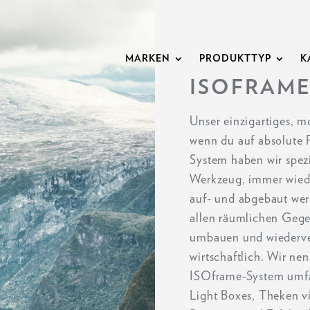
MARKEN
PRODUKTTYP
K
ISOFRAME
Unser einzigartiges, m
wenn du auf absolute F
System haben wir spez
Werkzeug, immer wieder
auf- und abgebaut wer
allen räumlichen Gege
umbauen und wiederve
wirtschaftlich. Wir nen
ISOframe-System umfa
Light Boxes, Theken vi