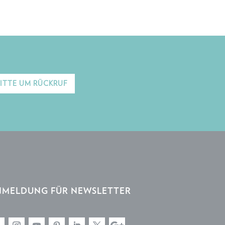
ITTE UM RÜCKRUF
NMELDUNG FÜR NEWSLETTER