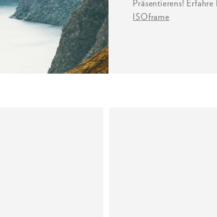
Präsentierens! Erfahr
ISOframe