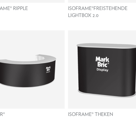
AME® RIPPLE
ISOFRAME®FREISTEHENDE
LIGHTBOX 2.0
R®
ISOFRAME® THEKEN