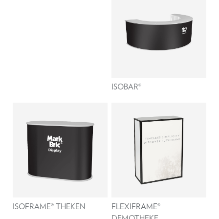
ISOBAR®
ISOFRAME® THEKEN
FLEXIFRAME®
DEMOTHEKE