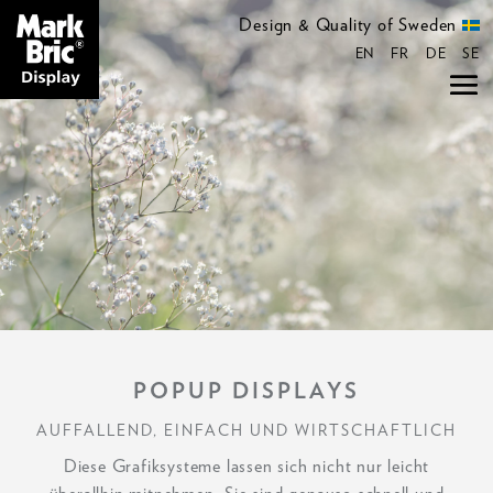
Design & Quality of Sweden
EN
FR
DE
SE
POPUP DISPLAYS
AUFFALLEND, EINFACH UND WIRTSCHAFTLICH
Diese Grafiksysteme lassen sich nicht nur leicht