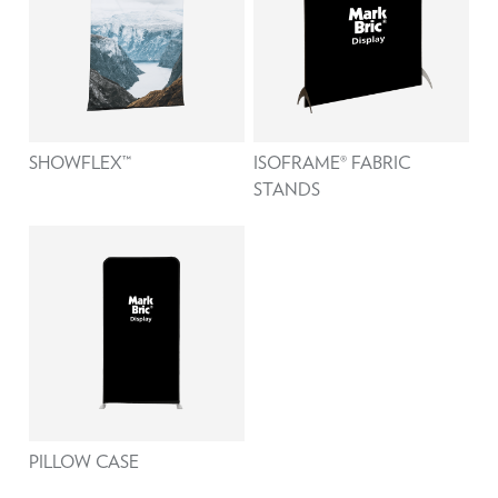
SHOWFLEX™
ISOFRAME® FABRIC
STANDS
PILLOW CASE