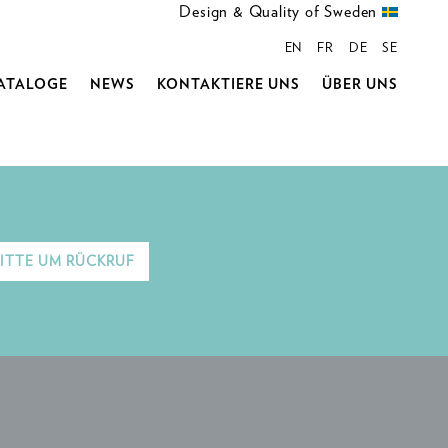
Design & Quality of Sweden
EN
FR
DE
SE
ATALOGE
NEWS
KONTAKTIERE UNS
ÜBER UNS
ITTE UM RÜCKRUF