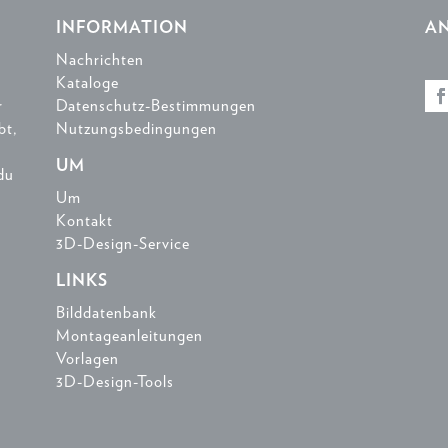
INFORMATION
A
Nachrichten
Kataloge
r
Datenschutz-Bestimmungen
bt,
Nutzungsbedingungen
UM
du
n
Um
Kontakt
3D-Design-Service
LINKS
Bilddatenbank
Montageanleitungen
Vorlagen
3D-Design-Tools