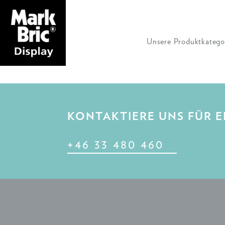
Unsere Produktkatego
KONTAKTIERE UNS FÜR 
+46 33 480 460