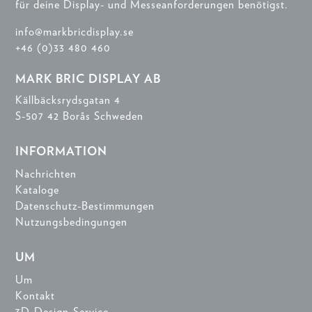
für deine Display- und Messeanforderungen benötigst.
info@markbricdisplay.se
+46 (0)33 480 460
MARK BRIC DISPLAY AB
Källbäcksrydsgatan 4
S-507 42 Borås Schweden
INFORMATION
Nachrichten
Kataloge
Datenschutz-Bestimmungen
Nutzungsbedingungen
UM
Um
Kontakt
3D-Design-Service