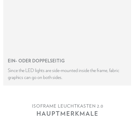
EIN- ODER DOPPELSEITIG
Since the LED lights are side-mounted inside the frame, fabric
graphics can go on both sides.
ISOFRAME LEUCHTKASTEN 2.0
HAUPTMERKMALE