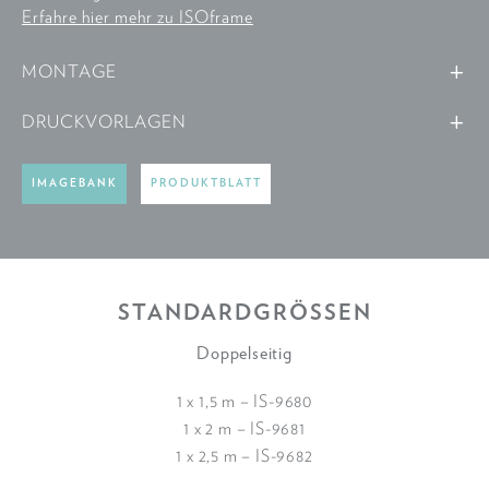
Erfahre hier mehr zu ISOframe
MONTAGE
DRUCKVORLAGEN
IMAGEBANK
PRODUKTBLATT
STANDARDGRÖSSEN
Doppelseitig
1 x 1,5 m – IS-9680
1 x 2 m – IS-9681
1 x 2,5 m – IS-9682