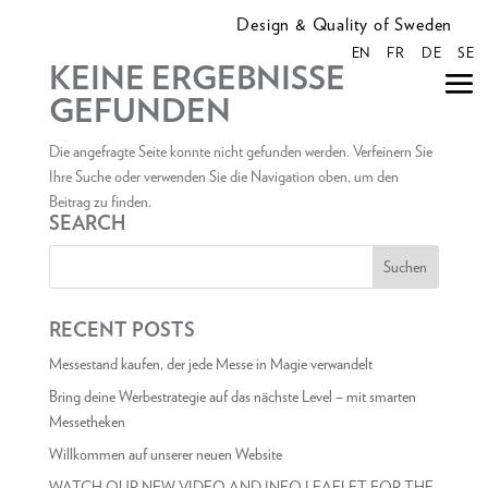
Design & Quality of Sweden
EN
FR
DE
SE
KEINE ERGEBNISSE
GEFUNDEN
Die angefragte Seite konnte nicht gefunden werden. Verfeinern Sie
Ihre Suche oder verwenden Sie die Navigation oben, um den
Beitrag zu finden.
SEARCH
RECENT POSTS
Messestand kaufen, der jede Messe in Magie verwandelt
Bring deine Werbestrategie auf das nächste Level – mit smarten
Messetheken
Willkommen auf unserer neuen Website
WATCH OUR NEW VIDEO AND INFO LEAFLET FOR THE